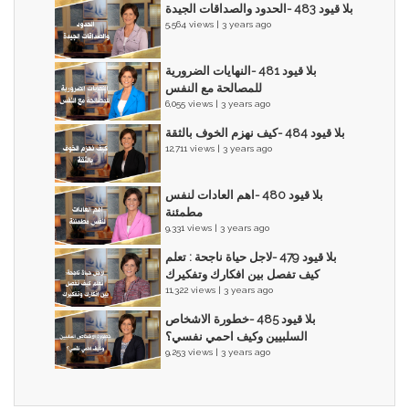
بلا قيود 483 -الحدود والصداقات الجيدة
5,564 views | 3 years ago
بلا قيود 481 -النهايات الضرورية
للمصالحة مع النفس
6,055 views | 3 years ago
بلا قيود 484 -كيف نهزم الخوف بالثقة
12,711 views | 3 years ago
بلا قيود 480 -اهم العادات لنفس
مطمئنة
9,331 views | 3 years ago
بلا قيود 479 -لاجل حياة ناجحة : تعلم
كيف تفصل بين افكارك وتفكيرك
11,322 views | 3 years ago
بلا قيود 485 -خطورة الاشخاص
السلبيين وكيف احمي نفسي؟
9,253 views | 3 years ago