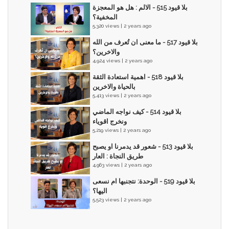
بلا قيود 515 - الالم : هل هو المعجزة
المخفية؟
5,320 views | 2 years ago
بلا قيود 517 - ما معنى ان تُعرف من الله
والاخرين؟
4,924 views | 2 years ago
بلا قيود 518 - اهمية استعادة الثقة
بالحياة والاخرين
5,413 views | 2 years ago
بلا قيود 514 - كيف نواجه الماضي
ونخرج اقوياء
5,219 views | 2 years ago
بلا قيود 513 - شعور قد يدمرنا او يصبح
طريق النجاة : العار
4,963 views | 2 years ago
بلا قيود 519 - الوحدة: نتجنبها ام نسعى
اليها؟
5,523 views | 2 years ago