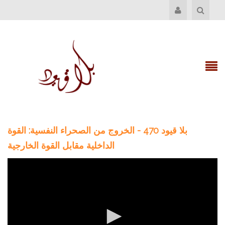
بلا قيود 470 - الخروج من الصحراء النفسية: القوة
الداخلية مقابل القوة الخارجية