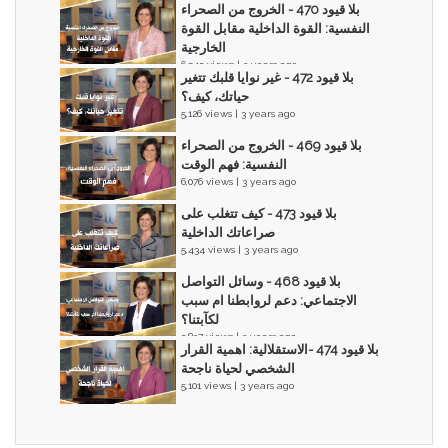
بلا قيود 470 - الخروج من الصحراء
النفسية: القوة الداخلية مقابل القوة
الخارجية
6,545 views | 3 years ago
بلا قيود 472 - غير نوايا قلبك تتغير
حياتك، كيف؟
5,126 views | 3 years ago
بلا قيود 469 - الخروج من الصحراء
النفسية: فهم الوقت
6,076 views | 3 years ago
بلا قيود 473 - كيف تتغلب على
صراعاتك الداخلية
5,434 views | 3 years ago
بلا قيود 468 - وسائل التواصل
الاجتماعي: دعم لروابطنا ام سبب
لكآبتنا؟
5,837 views | 3 years ago
بلا قيود 474 -الاستقلالية: اهمية القرار
الشخصي لحياة ناجحة
5,101 views | 3 years ago